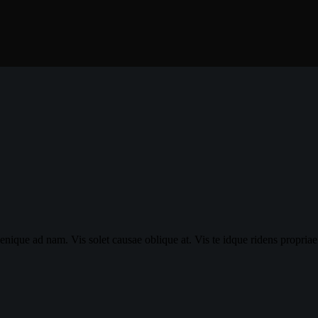
nique ad nam. Vis solet causae oblique at. Vis te idque ridens propriae