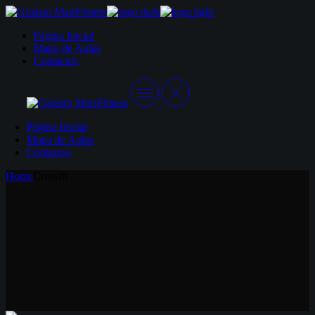
Skip
to
Página Inicial
the
Mapa de Aulas
content
Contactos
Página Inicial
Mapa de Aulas
Contactos
Home
Crossfit