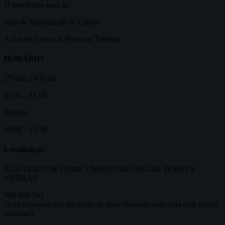
O que temos para si?
Sala de Musculação & Cardio
Aulas de Grupo & Personal Training
HORÁRIO
2ªFeira a 6ªFeira
07:00 - 21:00
Sábado
09:00 - 12:30
Localizaçao
RUA DOUTOR JAIME UMBELINO 2560-241 TORRES
VEDRAS
960 092 562
(Esta chamada tem um custo de uma chamada para uma rede móvel
nacional)