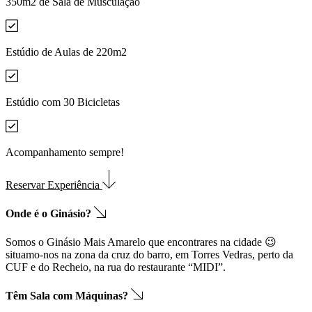
350m2 de Sala de Musculação
Estúdio de Aulas de 220m2
Estúdio com 30 Bicicletas
Acompanhamento sempre!
Reservar Experiência
Onde é o Ginásio?
Somos o Ginásio Mais Amarelo que encontrares na cidade 😉
situamo-nos na zona da cruz do barro, em Torres Vedras, perto da
CUF e do Recheio, na rua do restaurante “MIDI”.
Têm Sala com Máquinas?