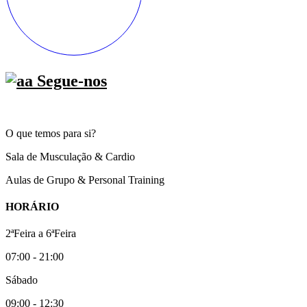
Segue-nos
O que temos para si?
Sala de Musculação & Cardio
Aulas de Grupo & Personal Training
HORÁRIO
2ªFeira a 6ªFeira
07:00 - 21:00
Sábado
09:00 - 12:30